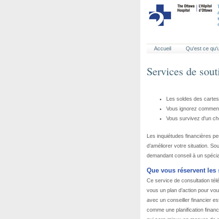
Accueil
Qu'est ce qu
Services de sout
Les soldes des cartes
Vous ignorez comment 
Vous survivez d'un chè
Les inquiétudes financières peu
d’améliorer votre situation. So
demandant conseil à un spécial
Que vous réservent les 
Ce service de consultation tél
vous un plan d’action pour vo
avec un conseiller financier es
comme une planification financ