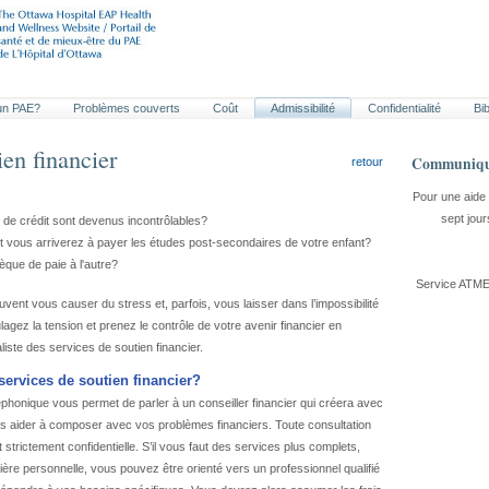
'un
PAE
?
Problèmes couverts
Coût
Admissibilité
Confidentialité
Bib
ien financier
Communique
retour
Pour une aide
sept jou
 de crédit sont devenus incontrôlables?
vous arriverez à payer les études post-secondaires de votre enfant?
que de paie à l'autre?
Service ATME
vent vous causer du stress et, parfois, vous laisser dans l’impossibilité
ulagez la tension et prenez le contrôle de votre avenir financier en
iste des services de soutien financier.
services de soutien financier?
éphonique vous permet de parler à un conseiller financier qui créera avec
us aider à composer avec vos problèmes financiers. Toute consultation
t strictement confidentielle. S’il vous faut des services plus complets,
ière personnelle, vous pouvez être orienté vers un professionnel qualifié